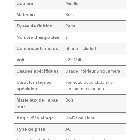
Couleur
‎Middle
Materiau
‎Bois
Types de finition
‎Peint
Nombre d’ampoules
‎1
Composants inclus
‎Shade included
Volt
‎220 Volts
Usages spécifiques
‎Usage intérieur uniquement
Caractéristiques
Tonneau déco plafonnier
spéciales
luminaire suspendu
Matériaux de l’abat-
‎Bois
jour
Angle d’éclairage
‎Up/Down Light
Type de prise
‎AC