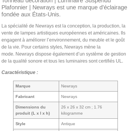
Tonneau décoration | Luminaire Suspendu
Plafonnier | Newrays est une marque d’éclairage
fondée aux États-Unis.
La spécialité de Newrays est la conception, la production, la
vente de lampes artistiques européennes et américaines. Ils
engagent à améliorer l’environnement, du meuble et le goût
de la vie. Pour certains styles, Newrays mène la
mode. Newrays dispose également d’un système de gestion
de la qualité sonore et tous les luminaires sont certifiés UL.
Caractéristique :
Marque
‎Newrays
Fabricant
‎Newrays
Dimensions du
‎26 x 26 x 32 cm ; 1.76
produit (L x l x h)
kilogramme
Style
‎Antique