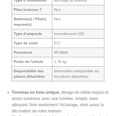
Type d’installation
‎Montage au plafond
Piles incluses ?
‎Non
Batterie(s) / Pile(s)
‎Non
requise(s)
Type d’ampoule
‎Incandescent,LED
Type de culot
‎E27
Puissance
‎60 Watts
Poids de l’article
‎1.76 kg
Disponibilité des
‎Information indisponible sur
pièces détachées
les pièces détachées
Tonneau en bois unique
, design en métal exquis et
assez lumineux avec une lumière, simple, mais
attrayant. Non seulement l’éclairage, mais aussi la
décoration de votre maison.