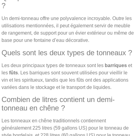
?
Un demi-tonneau offre une polyvalence incroyable. Outre les
utilisations mentionnées, il peut également servir de meuble
de rangement, de support pour un évier extérieur ou même de
base pour une fontaine d’eau décorative.
Quels sont les deux types de tonneaux ?
Les deux principaux types de tonneaux sont les
barriques
et
les
fûts
. Les barriques sont souvent utilisées pour vieillir le
vin et les spiritueux, tandis que les fûts ont des applications
variées dans le stockage et le transport de liquides.
Combien de litres contient un demi-
tonneau en chêne ?
Les tonneaux en chêne traditionnels contiennent
généralement 225 litres (59 gallons US) pour le tonneau de
style bordelais, et 228 litres (60 gallons US) pour le tonneau